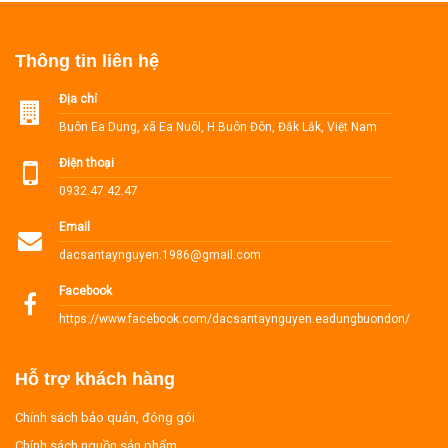
Thông tin liên hệ
Địa chỉ
Buôn Ea Dung, xã Ea Nuôl, H.Buôn Đôn, Đắk Lắk, Việt Nam
Điện thoại
0932.47.42.47
Email
dacsantaynguyen.1986@gmail.com
Facebook
https://www.facebook.com/dacsantaynguyen.eadungbuondon/
Hỗ trợ khách hàng
Chính sách bảo quản, đóng gói
Chính sách nguồn sản phẩm