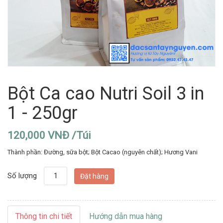
Bột Ca cao Nutri Soil 3 in
1 - 250gr
120,000 VNĐ /Túi
Thành phần: Đường, sữa bột; Bột Cacao (nguyên chất); Hương Vani
Số lượng
Thông tin chi tiết
Hướng dẫn mua hàng