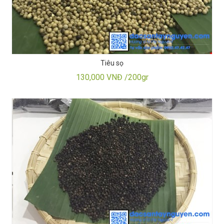
Tiêu sọ
130,000 VNĐ /200gr