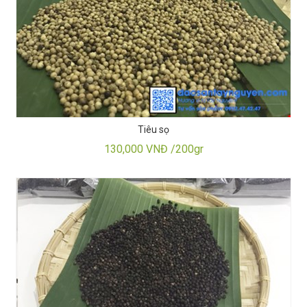
Tiêu sọ
130,000 VNĐ /200gr