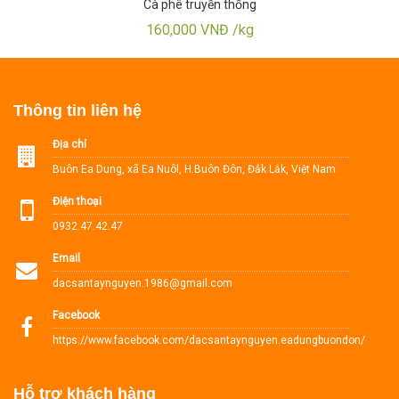
Cà phê truyền thống
160,000 VNĐ /kg
Thông tin liên hệ
Địa chỉ
Buôn Ea Dung, xã Ea Nuôl, H.Buôn Đôn, Đắk Lắk, Việt Nam
Điện thoại
0932.47.42.47
Email
dacsantaynguyen.1986@gmail.com
Facebook
https://www.facebook.com/dacsantaynguyen.eadungbuondon/
Hỗ trợ khách hàng