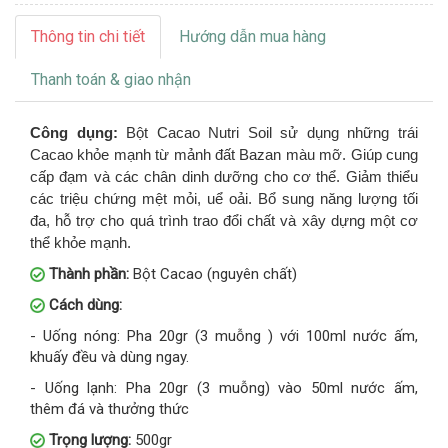
Thông tin chi tiết
Hướng dẫn mua hàng
Thanh toán & giao nhận
Công dụng:
Bột Cacao Nutri Soil sử dụng những trái
Cacao khỏe mạnh từ mảnh đất Bazan màu mỡ. Giúp cung
cấp đạm và các chân dinh dưỡng cho cơ thể. Giảm thiểu
các triệu chứng mệt mỏi, uể oải. Bổ sung năng lượng tối
đa, hỗ trợ cho quá trình trao đổi chất và xây dựng một cơ
thể khỏe mạnh.
Thành phần:
Bột Cacao (nguyên chất)
Cách dùng:
- Uống nóng: Pha 20gr (3 muỗng ) với 100ml nước ấm,
khuấy đều và dùng ngay.
- Uống lạnh: Pha 20gr (3 muỗng) vào 50ml nước ấm,
thêm đá và thưởng thức
Trọng lượng:
500gr