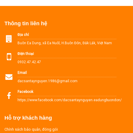
Thông tin liên hệ
Địa chỉ
Buôn Ea Dung, xã Ea Nuôl, H.Buôn Đôn, Đắk Lắk, Việt Nam
Điện thoại
0932.47.42.47
Email
dacsantaynguyen.1986@gmail.com
Facebook
https://www.facebook.com/dacsantaynguyen.eadungbuondon/
Hỗ trợ khách hàng
Chính sách bảo quản, đóng gói