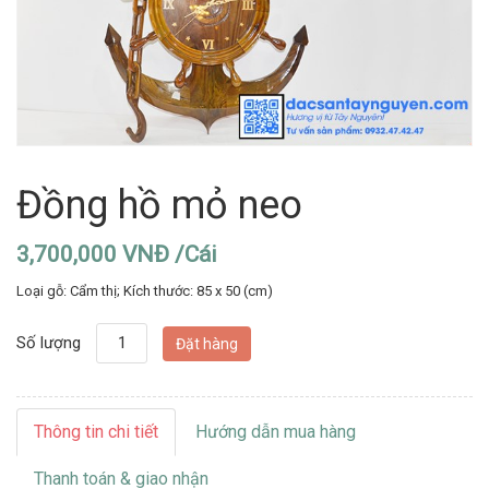
Đồng hồ mỏ neo
3,700,000 VNĐ /Cái
Loại gỗ: Cẩm thị; Kích thước: 85 x 50 (cm)
Số lượng
Thông tin chi tiết
Hướng dẫn mua hàng
Thanh toán & giao nhận