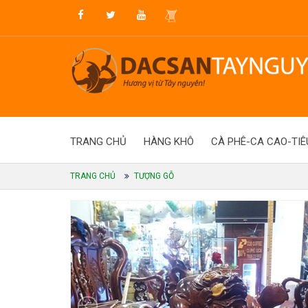
TRANG CHỦ
HÀNG KHÔ
CÀ PHÊ-CA CAO-TIÊ
TRANG CHỦ
TƯỢNG GỖ