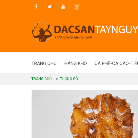
TRANG CHỦ
HÀNG KHÔ
CÀ PHÊ-CA CAO-TIÊ
TRANG CHỦ
TƯỢNG GỖ