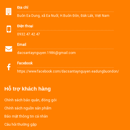
Địa chỉ
Buôn Ea Dung, xã Ea Nuôl, H.Buôn Đôn, Đắk Lắk, Việt Nam
Điện thoại
0932.47.42.47
Email
dacsantaynguyen.1986@gmail.com
Facebook
https://www.facebook.com/dacsantaynguyen.eadungbuondon/
Hỗ trợ khách hàng
Chính sách bảo quản, đóng gói
Chính sách nguồn sản phẩm
Bảo mật thông tin cá nhân
Câu hỏi thường gặp